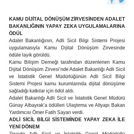
KAMU DİJİTAL DÖNÜŞÜM ZİRVESİNDEN ADALET
BAKANLIĞININ YAPAY ZEKA UYGULAMALARINA
ÖDÜL
Adalet Bakanlığının, Adli Sicil Bilgi Sistemi Projesi
uygulamasıyla Kamu Dijital Dönüşüm Zirvesinde
ödüle layık görüldü.
Kamu Bilişim Derneği tarafından düzenlenen Kamu
Dijital Dönüşüm Zirvesi’nde Adalet Bakanlığı Adli Sicil
ve İstatistik Genel Müdürlüğünün Adli Sicil Bilgi
Sistemi Projesi kamu kurumlarında dijital dönüşüme
sağladığı katkılar için ödül aldı.
Adalet Bakanlığı Adli Sicil ve İstatistik Genel Müdürü
Günay Albayrak’a ödülleri Ulaştırma ve Altyapı Bakan
Yardımcısı Ömer Fatih Sayan verdi.
ADLİ SİCİL BİLGİ SİSTEMİNDE YAPAY ZEKA İLE
YENİ DÖNEM
Zirvede Adli Sicil ve İstatistik Genel Müdürlüğü