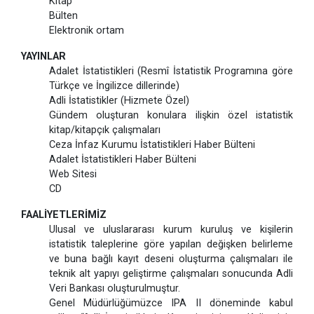
Kitap
Bülten
Elektronik ortam
YAYINLAR
Adalet İstatistikleri (Resmî İstatistik Programına göre
Türkçe ve İngilizce dillerinde)
Adli İstatistikler (Hizmete Özel)
Gündem oluşturan konulara ilişkin özel istatistik
kitap/kitapçık çalışmaları
Ceza İnfaz Kurumu İstatistikleri Haber Bülteni
Adalet İstatistikleri Haber Bülteni
Web Sitesi
CD
FAALİYETLERİMİZ
Ulusal ve uluslararası kurum kuruluş ve kişilerin
istatistik taleplerine göre yapılan değişken belirleme
ve buna bağlı kayıt deseni oluşturma çalışmaları ile
teknik alt yapıyı geliştirme çalışmaları sonucunda Adli
Veri Bankası oluşturulmuştur.
Genel Müdürlüğümüzce IPA II döneminde kabul