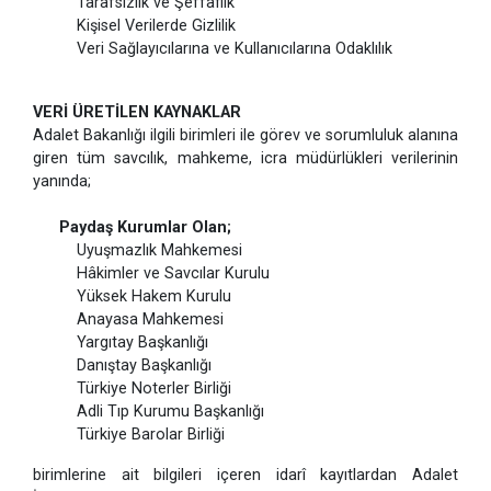
Tarafsızlık ve Şeffaflık
Kişisel Verilerde Gizlilik
Veri Sağlayıcılarına ve Kullanıcılarına Odaklılık
VERİ ÜRETİLEN KAYNAKLAR
Adalet Bakanlığı ilgili birimleri ile görev ve sorumluluk alanına
giren tüm savcılık, mahkeme, icra müdürlükleri verilerinin
yanında;
Paydaş Kurumlar Olan;
Uyuşmazlık Mahkemesi
Hâkimler ve Savcılar Kurulu
Yüksek Hakem Kurulu
Anayasa Mahkemesi
Yargıtay Başkanlığı
Danıştay Başkanlığı
Türkiye Noterler Birliği
Adli Tıp Kurumu Başkanlığı
Türkiye Barolar Birliği
birimlerine ait bilgileri içeren idarî kayıtlardan Adalet