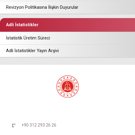
Revizyon Politikasına İlişkin Duyurular
Adli İstatistikler
İstatistik Üretim Süreci
Adli İstatistikler Yayın Arşivi
+90 312 293 26 26