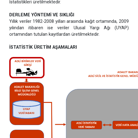
İstatistikleri üretilmektedir.
DERLEME YÖNTEMİ VE SIKLIĞI
Yıllık veriler 1982-2008 yılları arasında kağıt ortamında, 2009
yılından itibaren ise veriler Ulusal Yargı Ağı (UYAP)
ortamından tutulan kayıtlardan üretilmektedir.
İSTATİSTİK ÜRETİM AŞAMALARI