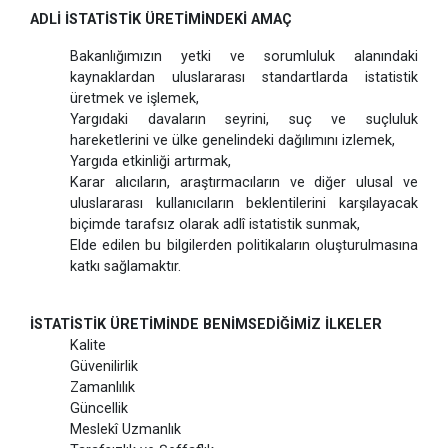
ADLİ İSTATİSTİK ÜRETİMİNDEKİ AMAÇ
Bakanlığımızın yetki ve sorumluluk alanındaki
kaynaklardan uluslararası standartlarda istatistik
üretmek ve işlemek,
Yargıdaki davaların seyrini, suç ve suçluluk
hareketlerini ve ülke genelindeki dağılımını izlemek,
Yargıda etkinliği artırmak,
Karar alıcıların, araştırmacıların ve diğer ulusal ve
uluslararası kullanıcıların beklentilerini karşılayacak
biçimde tarafsız olarak adlî istatistik sunmak,
Elde edilen bu bilgilerden politikaların oluşturulmasına
katkı sağlamaktır.
İSTATİSTİK ÜRETİMİNDE BENİMSEDİĞİMİZ İLKELER
Kalite
Güvenilirlik
Zamanlılık
Güncellik
Meslekî Uzmanlık