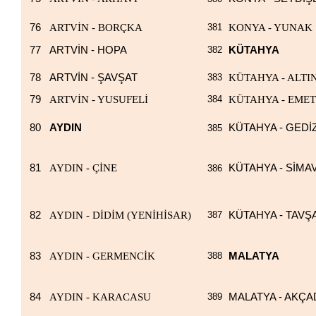
76
ARTVİN - BORÇKA
381
KONYA - YUNAK
77
ARTVİN - HOPA
382
KÜTAHYA
78
ARTVİN - ŞAVŞAT
383
KÜTAHYA - ALTI
79
ARTVİN - YUSUFELİ
384
KÜTAHYA - EMET
80
AYDIN
KÜTAHYA - GEDİ
385
81
AYDIN - ÇİNE
KÜTAHYA - SİMA
386
82
AYDIN - DİDİM (YENİHİSAR)
387
KÜTAHYA - TAVŞ
83
AYDIN - GERMENCİK
388
MALATYA
84
AYDIN - KARACASU
389
MALATYA - AKÇ