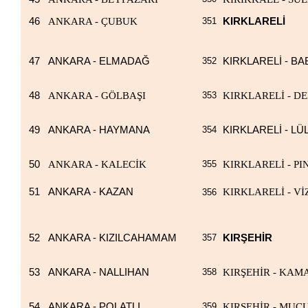
46
ANKARA - ÇUBUK
351
KIRKLARELİ
47
ANKARA - ELMADAĞ
352
KIRKLARELİ - BA
48
ANKARA - GÖLBAŞI
353
KIRKLARELİ - D
49
ANKARA - HAYMANA
354
KIRKLARELİ - L
50
ANKARA - KALECİK
355
KIRKLARELİ - P
51
ANKARA - KAZAN
KIRKLARELİ - Vİ
356
52
ANKARA - KIZILCAHAMAM
357
KIRŞEHİR
53
ANKARA - NALLIHAN
358
KIRŞEHİR - KAM
54
ANKARA - POLATLI
359
KIRŞEHİR - MUC