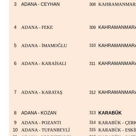
3
ADANA - CEYHAN
KAHRAMANMARAŞ
308
4
ADANA - FEKE
KAHRAMANMARAŞ
309
5
ADANA - İMAMOĞLU
310
KAHRAMANMARA
6
ADANA - KARAİSALI
KAHRAMANMARAŞ
311
7
ADANA - KARATAŞ
KAHRAMANMARA
312
8
ADANA - KOZAN
313
KARABÜK
9
ADANA - POZANTI
314
KARABÜK - ÇER
10
ADANA - TUFANBEYLİ
315
KARABÜK - ESK