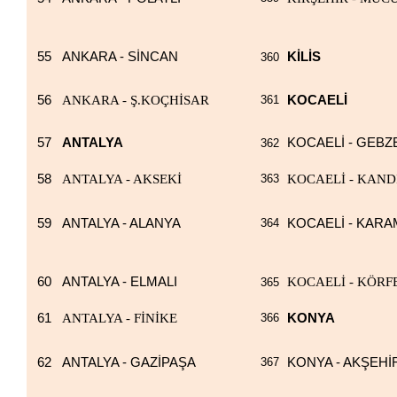
55
ANKARA - SİNCAN
KİLİS
360
56
ANKARA - Ş.KOÇHİSAR
361
KOCAELİ
57
ANTALYA
KOCAELİ - GEBZ
362
58
ANTALYA - AKSEKİ
363
KOCAELİ - KAND
59
ANTALYA - ALANYA
364
KOCAELİ - KAR
60
ANTALYA - ELMALI
KOCAELİ - KÖRF
365
61
ANTALYA - FİNİKE
366
KONYA
62
ANTALYA - GAZİPAŞA
367
KONYA - AKŞEHİ