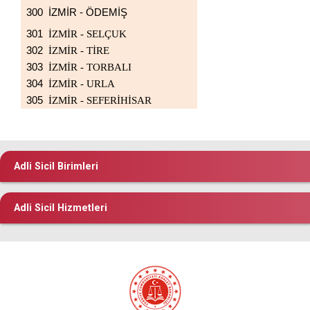
300
İZMİR - ÖDEMİŞ
301
İZMİR - SELÇUK
302
İZMİR - TİRE
303
İZMİR - TORBALI
304
İZMİR - URLA
305
İZMİR - SEFERİHİSAR
Adli Sicil Birimleri
Adli Sicil Hizmetleri