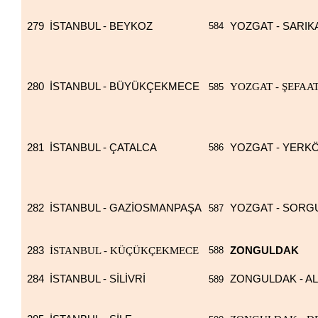
279
İSTANBUL - BEYKOZ
584
YOZGAT - SARIK
280
İSTANBUL - BÜYÜKÇEKMECE
YOZGAT - ŞEFAAT
585
281
İSTANBUL - ÇATALCA
586
YOZGAT - YERK
282
İSTANBUL - GAZİOSMANPAŞA
YOZGAT - SORG
587
283
İSTANBUL - KÜÇÜKÇEKMECE
588
ZONGULDAK
284
İSTANBUL - SİLİVRİ
ZONGULDAK - AL
589