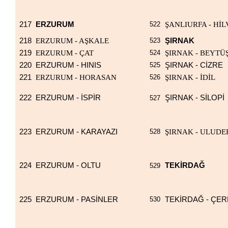
217
ERZURUM
522
ŞANLIURFA - Hİ
218
ERZURUM - AŞKALE
523
ŞIRNAK
219
ERZURUM - ÇAT
524
ŞIRNAK - BEYTÜ
220
ERZURUM - HINIS
525
ŞIRNAK - CİZRE
221
ERZURUM - HORASAN
526
ŞIRNAK - İDİL
222
ERZURUM - İSPİR
ŞIRNAK - SİLOPİ
527
223
ERZURUM - KARAYAZI
528
ŞIRNAK - ULUDE
224
ERZURUM - OLTU
TEKİRDAĞ
529
225
ERZURUM - PASİNLER
530
TEKİRDAĞ - ÇE