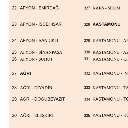
22
AFYON - EMİRDAĞ
KARS - SELİM
327
23
AFYON - İSCEHİSAR
KASTAMONU
328
24
AFYON - SANDIKLI
KASTAMONU - A
329
25
AFYON - SİNANPAŞA
330
KASTAMONU - A
26
AFYON - ŞUHUT
331
KASTAMONU - C
27
AĞRI
332
KASTAMONU - İ
28
AĞRI - DİYADİN
333
KASTAMONU - T
29
AĞRI - DOĞUBEYAZIT
KASTAMONU - T
334
30
AĞRI - ELEŞKİRT
KASTAMONU - K
335