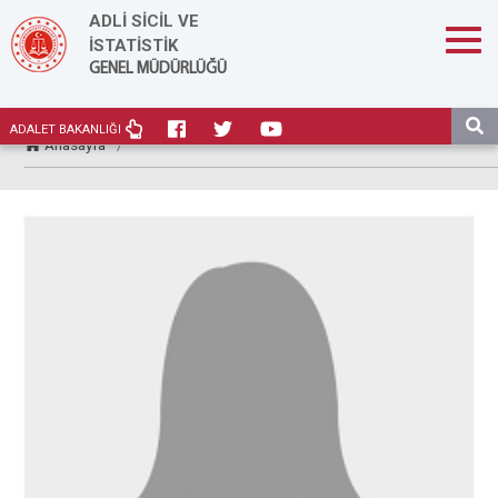
ADLİ SİCİL VE
İSTATİSTİK
GENEL MÜDÜRLÜĞÜ
ADALET BAKANLIĞI
Anasayfa
/