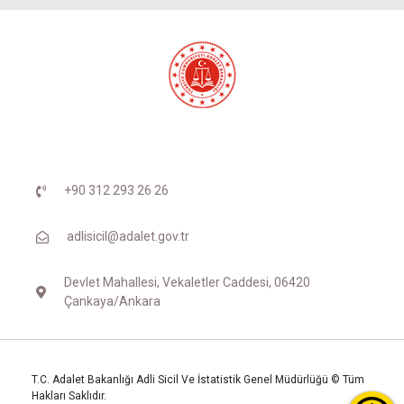
+90 312 293 26 26
adlisicil@adalet.gov.tr
Devlet Mahallesi, Vekaletler Caddesi, 06420
Çankaya/Ankara
T.C. Adalet Bakanlığı Adli Sicil Ve İstatistik Genel Müdürlüğü © Tüm
Hakları Saklıdır.